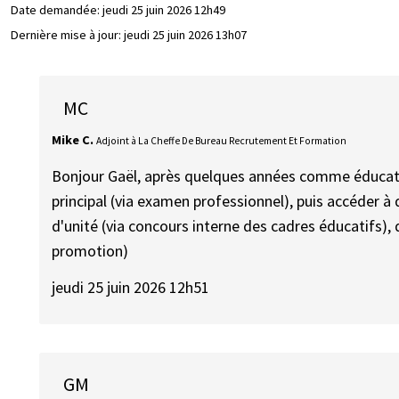
Date demandée:
jeudi 25 juin 2026 12h49
Dernière mise à jour:
jeudi 25 juin 2026 13h07
MC
Mike C.
Adjoint à La Cheffe De Bureau Recrutement Et Formation
Bonjour Gaël, après quelques années comme éducate
principal (via examen professionnel), puis accéder à
d'unité (via concours interne des cadres éducatifs), 
promotion)
jeudi 25 juin 2026 12h51
GM