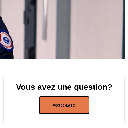
Vous avez une question?
POSEZ-LA ICI