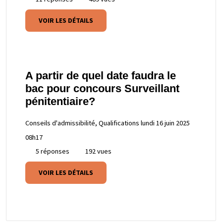
VOIR LES DÉTAILS
A partir de quel date faudra le
bac pour concours Surveillant
pénitentiaire?
Conseils d'admissibilité, Qualifications
lundi 16 juin 2025
08h17
5 réponses
192 vues
VOIR LES DÉTAILS