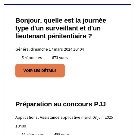
Bonjour, quelle est la journée
type d'un surveillant et d'un
lieutenant pénitentiaire ?
Général
dimanche 17 mars 2024 16h04
5 réponses
673 vues
VOIR LES DÉTAILS
Préparation au concours PJJ
Applications, Assistance applicative
mardi 03 juin 2025
10h00
11 réponses
489 vues