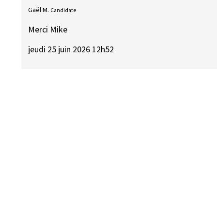
Gaël M.
Candidate
Merci Mike
jeudi 25 juin 2026 12h52