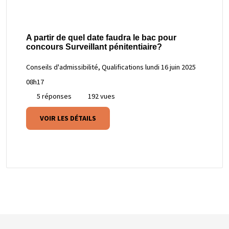
A partir de quel date faudra le bac pour
concours Surveillant pénitentiaire?
Conseils d'admissibilité, Qualifications
lundi 16 juin 2025
08h17
5 réponses
192 vues
VOIR LES DÉTAILS