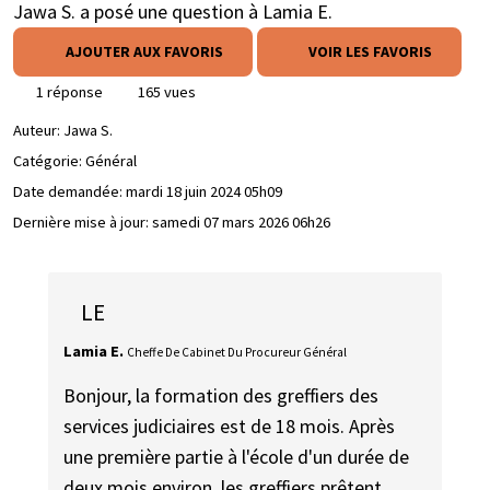
Jawa S. a posé une question à Lamia E.
AJOUTER AUX FAVORIS
VOIR LES FAVORIS
1 réponse
165 vues
Auteur:
Jawa S.
Catégorie: Général
Date demandée:
mardi 18 juin 2024 05h09
Dernière mise à jour:
samedi 07 mars 2026 06h26
LE
Lamia E.
Cheffe De Cabinet Du Procureur Général
Bonjour, la formation des greffiers des
services judiciaires est de 18 mois. Après
une première partie à l'école d'un durée de
deux mois environ, les greffiers prêtent