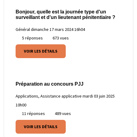
Bonjour, quelle est la journée type d'un
surveillant et d'un lieutenant pénitentiaire ?
Général
dimanche 17 mars 2024 16h04
5 réponses
673 vues
VOIR LES DÉTAILS
Préparation au concours PJJ
Applications, Assistance applicative
mardi 03 juin 2025
10h00
11 réponses
489 vues
VOIR LES DÉTAILS