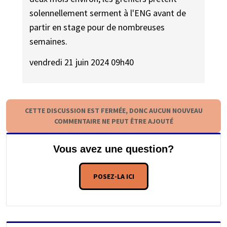
solennellement serment à l'ENG avant de
partir en stage pour de nombreuses
semaines.
vendredi 21 juin 2024 09h40
CETTE DISCUSSION EST FERMÉE, DONC AUCUN NOUVEAU
COMMENTAIRE NE PEUT ÊTRE AJOUTÉ
Vous avez une question?
POSEZ-LA ICI