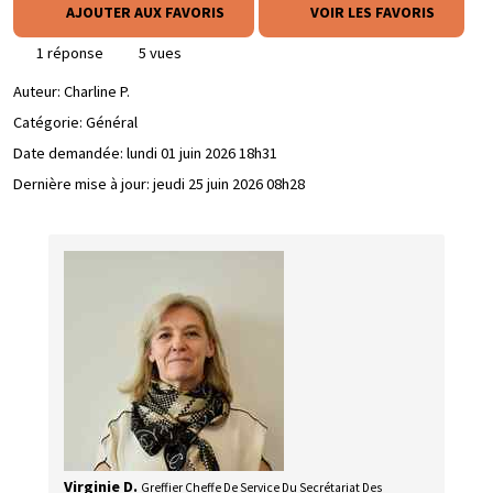
AJOUTER AUX FAVORIS
VOIR LES FAVORIS
1 réponse
5 vues
Auteur:
Charline P.
Catégorie: Général
Date demandée:
lundi 01 juin 2026 18h31
Dernière mise à jour:
jeudi 25 juin 2026 08h28
Virginie D.
Greffier Cheffe De Service Du Secrétariat Des