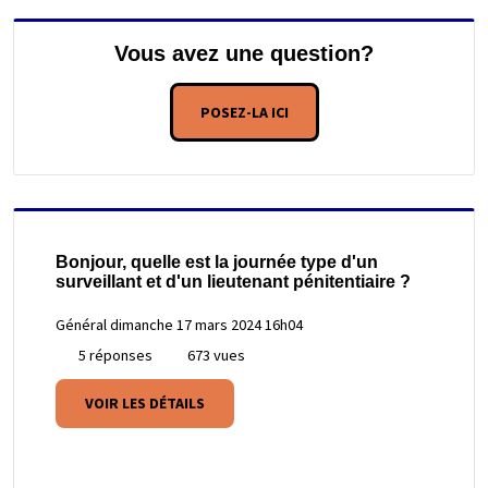
Vous avez une question?
POSEZ-LA ICI
Bonjour, quelle est la journée type d'un
surveillant et d'un lieutenant pénitentiaire ?
Général
dimanche 17 mars 2024 16h04
5 réponses
673 vues
VOIR LES DÉTAILS