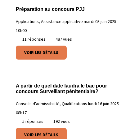
Préparation au concours PJJ
Applications, Assistance applicative
mardi 03 juin 2025
10h00
11 réponses
487 vues
VOIR LES DÉTAILS
A partir de quel date faudra le bac pour
concours Surveillant pénitentiaire?
Conseils d'admissibilité, Qualifications
lundi 16 juin 2025
08h17
5 réponses
192 vues
VOIR LES DÉTAILS