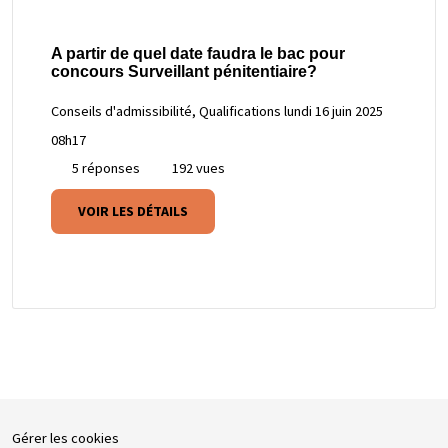
A partir de quel date faudra le bac pour
concours Surveillant pénitentiaire?
Conseils d'admissibilité, Qualifications
lundi 16 juin 2025
08h17
5 réponses
192 vues
VOIR LES DÉTAILS
Gérer les cookies