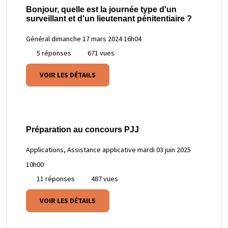
Bonjour, quelle est la journée type d'un
surveillant et d'un lieutenant pénitentiaire ?
Général
dimanche 17 mars 2024 16h04
5 réponses
671 vues
VOIR LES DÉTAILS
Préparation au concours PJJ
Applications, Assistance applicative
mardi 03 juin 2025
10h00
11 réponses
487 vues
VOIR LES DÉTAILS