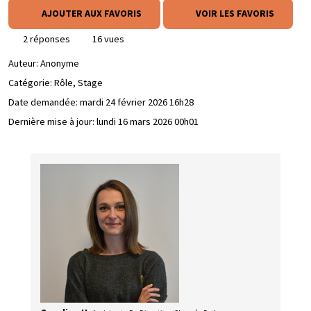
AJOUTER AUX FAVORIS
VOIR LES FAVORIS
2 réponses
16 vues
Auteur:
Anonyme
Catégorie: Rôle, Stage
Date demandée:
mardi 24 février 2026 16h28
Dernière mise à jour:
lundi 16 mars 2026 00h01