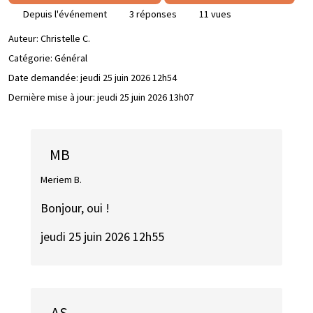
Depuis l'événement
3 réponses
11 vues
Auteur:
Christelle C.
Catégorie: Général
Date demandée:
jeudi 25 juin 2026 12h54
Dernière mise à jour:
jeudi 25 juin 2026 13h07
MB
Meriem B.
Bonjour, oui !
jeudi 25 juin 2026 12h55
AS