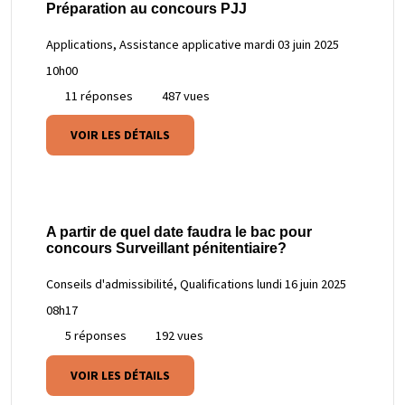
Préparation au concours PJJ
Applications, Assistance applicative
mardi 03 juin 2025
10h00
11 réponses
487 vues
VOIR LES DÉTAILS
A partir de quel date faudra le bac pour
concours Surveillant pénitentiaire?
Conseils d'admissibilité, Qualifications
lundi 16 juin 2025
08h17
5 réponses
192 vues
VOIR LES DÉTAILS