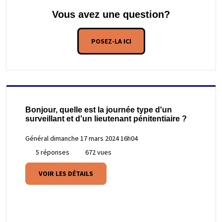
Vous avez une question?
POSEZ-LA ICI
Bonjour, quelle est la journée type d'un
surveillant et d'un lieutenant pénitentiaire ?
Général
dimanche 17 mars 2024 16h04
5 réponses
672 vues
VOIR LES DÉTAILS