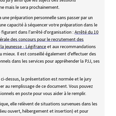
gne mais le sera prochainement.
via une préparation personnelle sans passer par un
 une capacité à séquencer votre préparation dans le
figurant dans l'arrêté d'organisation :
Arrêté du 10
nérale des concours pour le recrutement des
 la jeunesse - Légifrance
et aux recommandations
u mieux. Il est conseillé également d'effectuer des
nnels dans les services pour appréhender la PJJ, ses
 ci-dessus, la présentation est normée et le jury
orter au remplissage de ce document. Vous pouvez
nnels en poste pour vous aider à le remplir.
que, elle relèvent de situations survenues dans les
lieu ouvert, hébergement et insertion) et pour