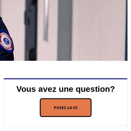
Vous avez une question?
POSEZ-LA ICI