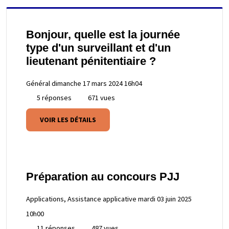
Bonjour, quelle est la journée
type d'un surveillant et d'un
lieutenant pénitentiaire ?
Général
dimanche 17 mars 2024 16h04
5 réponses
671 vues
VOIR LES DÉTAILS
Préparation au concours PJJ
Applications, Assistance applicative
mardi 03 juin 2025
10h00
11 réponses
487 vues