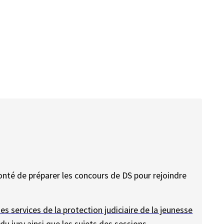
onté de préparer les concours de DS pour rejoindre
es services de la protection judiciaire de la jeunesse
du jury ainsi que les sujets des sessions