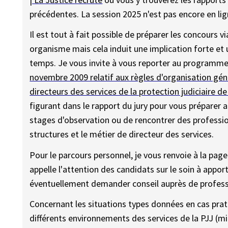
précédentes. La session 2025 n'est pas encore en li
Il est tout à fait possible de préparer les concours 
organisme mais cela induit une implication forte et
temps. Je vous invite à vous reporter au programme 
novembre 2009 relatif aux règles d'organisation gé
directeurs des services de la protection judiciaire de
figurant dans le rapport du jury pour vous préparer a
stages d'observation ou de rencontrer des professio
structures et le métier de directeur des services.
Pour le parcours personnel, je vous renvoie à la page
appelle l'attention des candidats sur le soin à app
éventuellement demander conseil auprès de professio
Concernant les situations types données en cas prati
différents environnements des services de la PJJ (mi