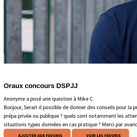
Oraux concours DSPJJ
Anonyme a posé une question à Mike C.
Bonjour, Serait-il possible de donner des conseils pour la
prépa privée ou publique ? quels sont notamment les atten
situations types données en cas pratique ? Merci par avan
AJOUTER AUX FAVORIS
VOIR LES FAVORIS