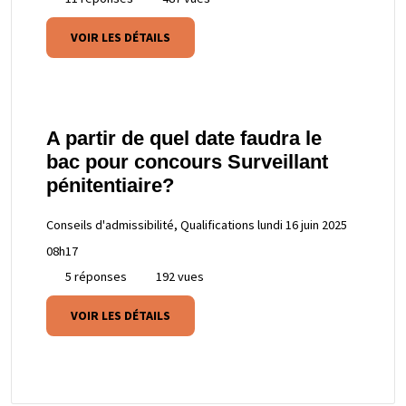
VOIR LES DÉTAILS
A partir de quel date faudra le
bac pour concours Surveillant
pénitentiaire?
Conseils d'admissibilité, Qualifications
lundi 16 juin 2025
08h17
5 réponses
192 vues
VOIR LES DÉTAILS