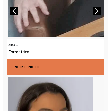
Précédent
Suivant
Alice S.
Formatrice
VOIR LE PROFIL