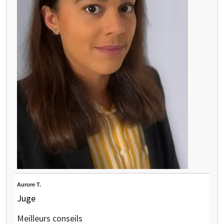
Aurore T.
Juge
Meilleurs conseils