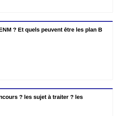
'ENM ? Et quels peuvent être les plan B
urs ? les sujet à traiter ? les