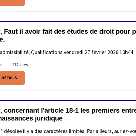
, Faut il avoir fait des études de droit pou
e.
admissibilité, Qualifications
vendredi 27 février 2026 10h44
es
272 vues
S DÉTAILS
 concernant l'article 18-1 les premiers entre
naissances juridique
* désolée il y a des caractères limités. Par ailleurs, auriez-vou