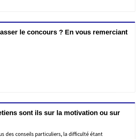
r passer le concours ? En vous remerciant
tiens sont ils sur la motivation ou sur
s des conseils particuliers, la difficulté étant