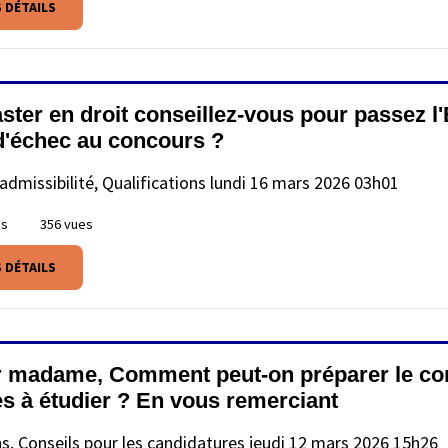
S DÉTAILS
ster en droit conseillez-vous pour passez l
d'échec au concours ?
admissibilité, Qualifications
lundi 16 mars 2026 03h01
es
356 vues
S DÉTAILS
 madame, Comment peut-on préparer le conco
s à étudier ? En vous remerciant
ns, Conseils pour les candidatures
jeudi 12 mars 2026 15h26