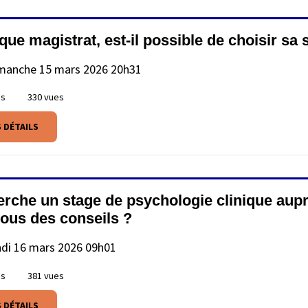
que magistrat, est-il possible de choisir sa 
manche 15 mars 2026 20h31
es
330 vues
S DÉTAILS
erche un stage de psychologie clinique aupr
vous des conseils ?
ndi 16 mars 2026 09h01
es
381 vues
S DÉTAILS