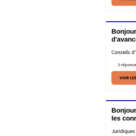
Bonjour
d'avanc
Conseils d'
3 répons
VOIR LE
Bonjour,
les con
Juridiques 