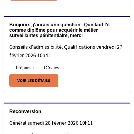
Bonjours, j'aurais une question . Que faut t'il
comme diplôme pour acquérir le métier
surveillantes pénitentiaire, merci
Conseils d'admissibilité, Qualifications
vendredi 27
février 2026 10h41
1 réponse
120 vues
VOIR LES DÉTAILS
Reconversion
Général
samedi 28 février 2026 10h11