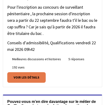
Pour l'inscription au concours de surveillant
pénitentiaire , la prochaine session d'inscription
sera a partir du 22 septembre faudra t'il le bac ou le
cap suffira ? Car je sais qu'à partir de 2026 il faudra
être titulaire du bac .
Conseils d'admissibilité, Qualifications
vendredi 22
mai 2026 09h42
Meilleures discussions et histoires
5 réponses
192 vues
VOIR LES DÉTAILS
Pouvez-vous m’en dire davantage sur le métier de