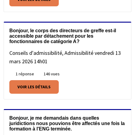
Bonjour, le corps des directeurs de greffe est-il
accessible par détachement pour les
fonctionnaires de catégorie A?
Conseils d'admissibilité, Admissibilité
vendredi 13
mars 2026 14h01
1 réponse
146 vues
VOIR LES DÉTAILS
Bonjour, je me demandais dans quelles
juridictions nous pouvions être affectés une fois la
formation à l'ENG terminée.