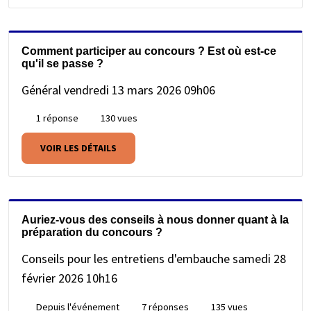
Comment participer au concours ? Est où est-ce
qu'il se passe ?
Général
vendredi 13 mars 2026 09h06
1 réponse
130 vues
VOIR LES DÉTAILS
Auriez-vous des conseils à nous donner quant à la
préparation du concours ?
Conseils pour les entretiens d'embauche
samedi 28
février 2026 10h16
Depuis l'événement
7 réponses
135 vues