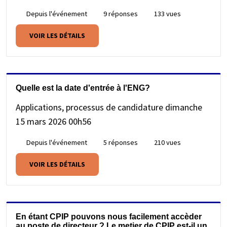
Depuis l'événement
9 réponses
133 vues
VOIR LES DÉTAILS
Quelle est la date d'entrée à l'ENG?
Applications, processus de candidature
dimanche
15 mars 2026 00h56
Depuis l'événement
5 réponses
210 vues
VOIR LES DÉTAILS
En étant CPIP pouvons nous facilement accèder
au poste de directeur ? Le metier de CPIP est-il un