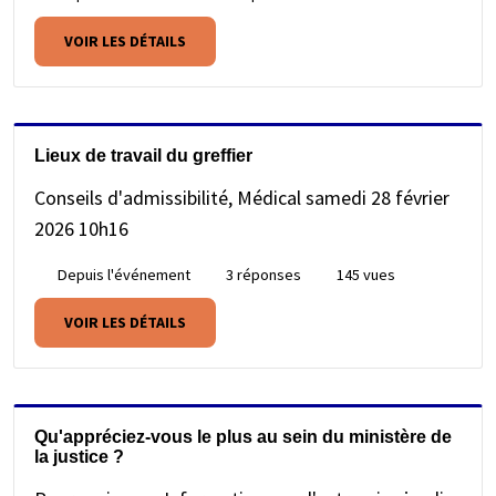
VOIR LES DÉTAILS
Lieux de travail du greffier
Conseils d'admissibilité, Médical
samedi 28 février
2026 10h16
Depuis l'événement
3 réponses
145 vues
VOIR LES DÉTAILS
Qu'appréciez-vous le plus au sein du ministère de
la justice ?