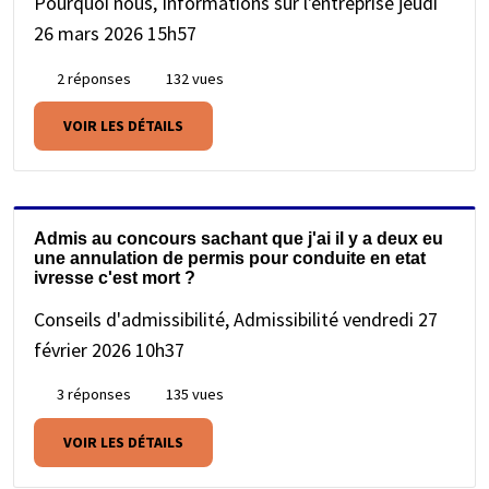
Pourquoi nous, Informations sur l'entreprise
jeudi
26 mars 2026 15h57
2 réponses
132 vues
VOIR LES DÉTAILS
Admis au concours sachant que j'ai il y a deux eu
une annulation de permis pour conduite en etat
ivresse c'est mort ?
Conseils d'admissibilité, Admissibilité
vendredi 27
février 2026 10h37
3 réponses
135 vues
VOIR LES DÉTAILS