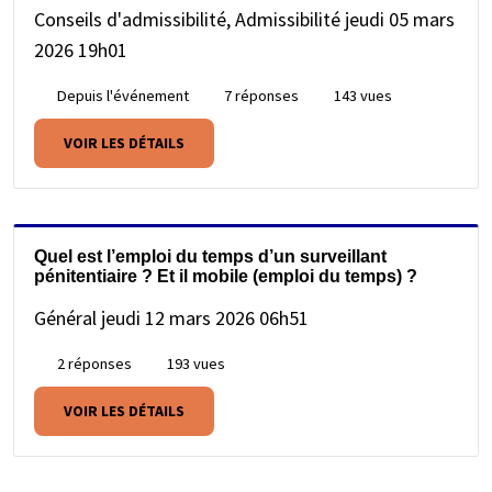
Conseils d'admissibilité, Admissibilité
jeudi 05 mars
2026 19h01
Depuis l'événement
7 réponses
143 vues
VOIR LES DÉTAILS
Quel est l’emploi du temps d’un surveillant
pénitentiaire ? Et il mobile (emploi du temps) ?
Général
jeudi 12 mars 2026 06h51
2 réponses
193 vues
VOIR LES DÉTAILS