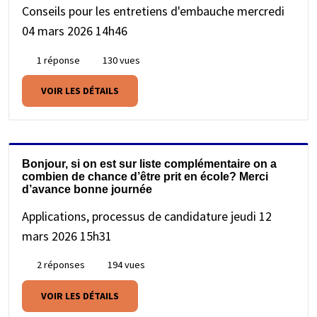
Conseils pour les entretiens d'embauche
mercredi
04 mars 2026 14h46
1 réponse
130 vues
VOIR LES DÉTAILS
Bonjour, si on est sur liste complémentaire on a
combien de chance d’être prit en école? Merci
d’avance bonne journée
Applications, processus de candidature
jeudi 12
mars 2026 15h31
2 réponses
194 vues
VOIR LES DÉTAILS