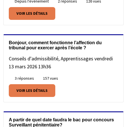
Depuis l'événement
2 réponses
126 vues
VOIR LES DÉTAILS
Bonjour, comment fonctionne l’affection du
tribunal pour exercer après l’école ?
Conseils d'admissibilité, Apprentissages
vendredi
13 mars 2026 13h36
3 réponses
157 vues
VOIR LES DÉTAILS
A partir de quel date faudra le bac pour concours
Surveillant pénitentiaire?