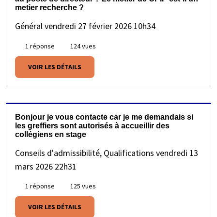
metier recherche ?
Général
vendredi 27 février 2026 10h34
1 réponse
124 vues
VOIR LES DÉTAILS
Bonjour je vous contacte car je me demandais si
les greffiers sont autorisés à accueillir des
collégiens en stage
Conseils d'admissibilité, Qualifications
vendredi 13
mars 2026 22h31
1 réponse
125 vues
VOIR LES DÉTAILS