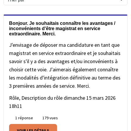
clé
Bonjour. Je souhaitais connaître les avantages /
inconvénients d'être magistrat en service
extraordinaire. Merci.
J'envisage de déposer ma candidature en tant que
magistrat en service extraordinaire et je souhaitais
savoir s'il y a des avantages et/ou inconvénients à
choisir cette voie. J'aimerais également connaître
les modalités d'intégration définitive au terme des
3 premières années de service. Merci.
Rôle, Description du rôle
dimanche 15 mars 2026
18h11
1 réponse
179 vues
VOIR LES DÉTAILS