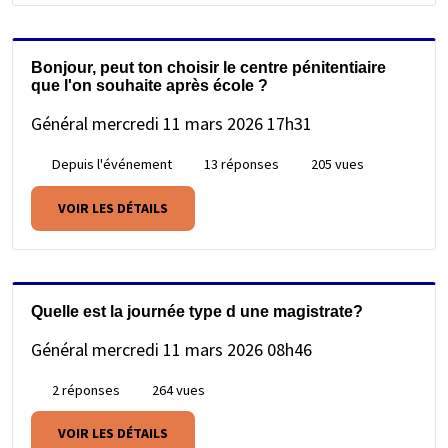
Bonjour, peut ton choisir le centre pénitentiaire
que l'on souhaite après école ?
Général
mercredi 11 mars 2026 17h31
Depuis l'événement
13 réponses
205 vues
VOIR LES DÉTAILS
Quelle est la journée type d une magistrate?
Général
mercredi 11 mars 2026 08h46
2 réponses
264 vues
VOIR LES DÉTAILS