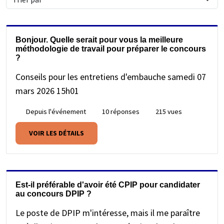
clé
Bonjour. Quelle serait pour vous la meilleure
méthodologie de travail pour préparer le concours
?
Conseils pour les entretiens d'embauche
samedi 07
mars 2026 15h01
Depuis l'événement
10 réponses
215 vues
VOIR LES DÉTAILS
Est-il préférable d'avoir été CPIP pour candidater
au concours DPIP ?
Le poste de DPIP m'intéresse, mais il me paraître