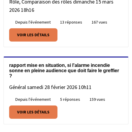
Rôle, Comparaison des rôles
dimanche 15 mars
2026 18h16
Depuis l'événement
13 réponses
167 vues
VOIR LES DÉTAILS
rapport mise en situation, si l'alarme incendie
sonne en pleine audience que doit faire le greffier
?
Général
samedi 28 février 2026 10h11
Depuis l'événement
5 réponses
159 vues
VOIR LES DÉTAILS