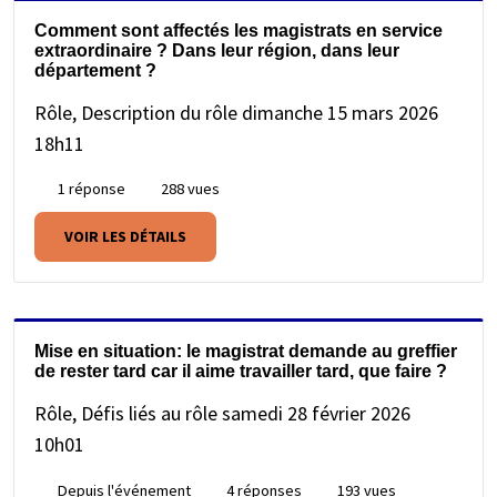
Comment sont affectés les magistrats en service
extraordinaire ? Dans leur région, dans leur
département ?
Rôle, Description du rôle
dimanche 15 mars 2026
18h11
1 réponse
288 vues
VOIR LES DÉTAILS
Mise en situation: le magistrat demande au greffier
de rester tard car il aime travailler tard, que faire ?
Rôle, Défis liés au rôle
samedi 28 février 2026
10h01
Depuis l'événement
4 réponses
193 vues