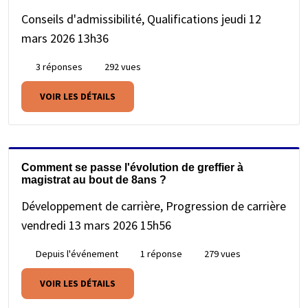
Conseils d'admissibilité, Qualifications
jeudi 12
mars 2026 13h36
3 réponses
292 vues
VOIR LES DÉTAILS
Comment se passe l'évolution de greffier à
magistrat au bout de 8ans ?
Développement de carrière, Progression de carrière
vendredi 13 mars 2026 15h56
Depuis l'événement
1 réponse
279 vues
VOIR LES DÉTAILS