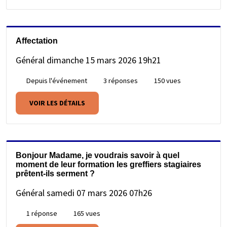
Affectation
Général
dimanche 15 mars 2026 19h21
Depuis l'événement
3 réponses
150 vues
VOIR LES DÉTAILS
Bonjour Madame, je voudrais savoir à quel
moment de leur formation les greffiers stagiaires
prêtent-ils serment ?
Général
samedi 07 mars 2026 07h26
1 réponse
165 vues