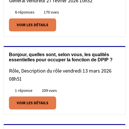
Général
vendredi 27 février 2026 10h32
6 réponses
170 vues
VOIR LES DÉTAILS
Bonjour, quelles sont, selon vous, les qualités
essentielles pour occuper la fonction de DPIP ?
Rôle, Description du rôle
vendredi 13 mars 2026
08h51
1 réponse
209 vues
VOIR LES DÉTAILS