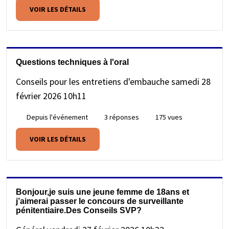
VOIR LES DÉTAILS
Questions techniques à l'oral
Conseils pour les entretiens d'embauche
samedi 28
février 2026 10h11
Depuis l'événement
3 réponses
175 vues
VOIR LES DÉTAILS
Bonjour,je suis une jeune femme de 18ans et
j’aimerai passer le concours de surveillante
pénitentiaire.Des Conseils SVP?