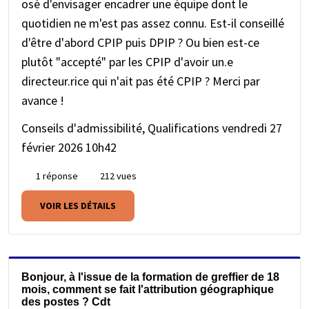
osé d'envisager encadrer une équipe dont le
quotidien ne m'est pas assez connu. Est-il conseillé
d'être d'abord CPIP puis DPIP ? Ou bien est-ce
plutôt "accepté" par les CPIP d'avoir un.e
directeur.rice qui n'ait pas été CPIP ? Merci par
avance !
Conseils d'admissibilité, Qualifications
vendredi 27
février 2026 10h42
1 réponse
212 vues
VOIR LES DÉTAILS
Bonjour, à l'issue de la formation de greffier de 18
mois, comment se fait l'attribution géographique
des postes ? Cdt