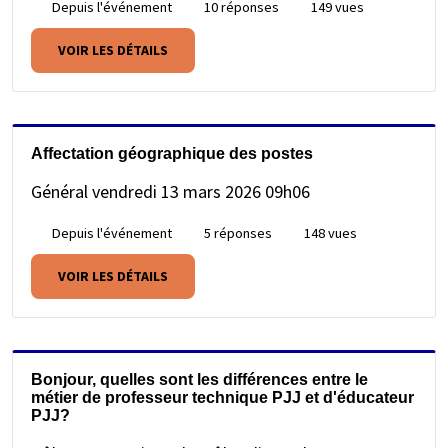
Depuis l'événement
10 réponses
149 vues
VOIR LES DÉTAILS
Affectation géographique des postes
Général
vendredi 13 mars 2026 09h06
Depuis l'événement
5 réponses
148 vues
VOIR LES DÉTAILS
Bonjour, quelles sont les différences entre le
métier de professeur technique PJJ et d'éducateur
PJJ?