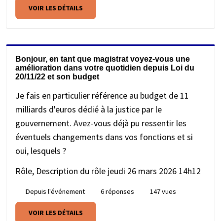
VOIR LES DÉTAILS
Bonjour, en tant que magistrat voyez-vous une
amélioration dans votre quotidien depuis Loi du
20/11/22 et son budget
Je fais en particulier référence au budget de 11
milliards d'euros dédié à la justice par le
gouvernement. Avez-vous déjà pu ressentir les
éventuels changements dans vos fonctions et si
oui, lesquels ?
Rôle, Description du rôle
jeudi 26 mars 2026 14h12
Depuis l'événement
6 réponses
147 vues
VOIR LES DÉTAILS